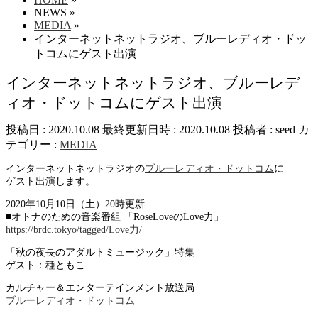
NEWS
»
MEDIA
»
インターネットネットラジオ、ブルーレディオ・ドッ
トコムにゲスト出演
インターネットネットラジオ、ブルーレデ
ィオ・ドットコムにゲスト出演
投稿日 : 2020.10.08
最終更新日時 : 2020.10.08
投稿者 :
seed
カ
テゴリー :
MEDIA
インターネットネットラジオの
ブルーレディオ・ドットコム
に
ゲスト出演します。
2020年10月10日（土）20時更新
■オトナのための音楽番組 「RoseLoveのLove力」
https://brdc.tokyo/tagged/Love力/
「秋の夜長のアダルトミュージック」特集
ゲスト：種ともこ
カルチャー＆エンターテインメント放送局
ブルーレディオ・ドットコム