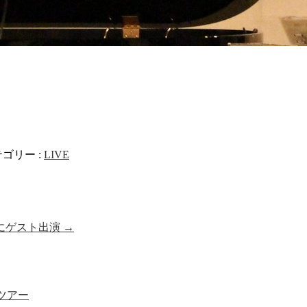
ゴリー :
LIVE
にゲスト出演
→
ス』ツアー