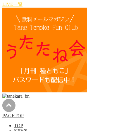
LIVE一覧
PAGETOP
TOP
NEWS