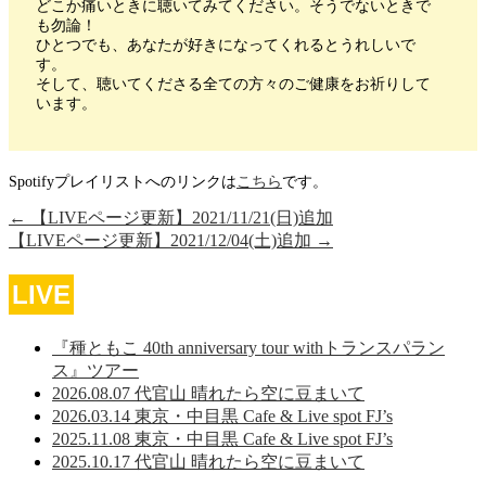
どこか痛いときに聴いてみてください。そうでないときで
も勿論！
ひとつでも、あなたが好きになってくれるとうれしいで
す。
そして、聴いてくださる全ての方々のご健康をお祈りして
います。
Spotifyプレイリストへのリンクは
こちら
です。
←
【LIVEページ更新】2021/11/21(日)追加
【LIVEページ更新】2021/12/04(土)追加
→
LIVE
『種ともこ 40th anniversary tour withトランスパラン
ス』ツアー
2026.08.07 代官山 晴れたら空に豆まいて
2026.03.14 東京・中目黒 Cafe & Live spot FJ’s
2025.11.08 東京・中目黒 Cafe & Live spot FJ’s
2025.10.17 代官山 晴れたら空に豆まいて