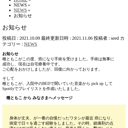
NEWS
»
NEWS
»
お知らせ
お知らせ
投稿日 : 2021.10.09
最終更新日時 : 2021.11.06
投稿者 :
seed
カ
テゴリー :
NEWS
お知らせ
種ともこがこの度、癌になり手術を受けました。手術は無事に
成功し、現在は自宅療養中です。
ご心配をおかけしましたが、回復に向かっております。
そして
種ともこが、入院中のBEDで聞いていた音楽から pick up して
Spotifyでプレイリストを作成いたしました。
種ともこ から みなさまへメッセージ
身体が丈夫、が一番の自慢だったワタシが最近 癌になり、
病室で日々を過ごす経験をしました。その時、鎮痛剤の点