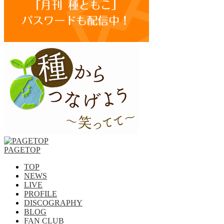
PAGETOP
TOP
NEWS
LIVE
PROFILE
DISCOGRAPHY
BLOG
FAN CLUB