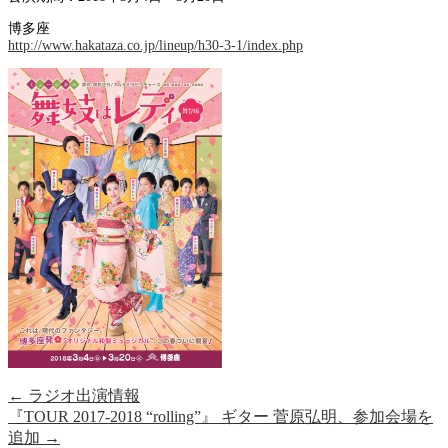
博多座
http://www.hakataza.co.jp/lineup/h30-3-1/index.php
←
ラジオ出演情報
『TOUR 2017-2018 “rolling”』 ギター 菅原弘明、参加会場を
追加
→