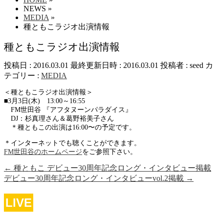
NEWS
»
MEDIA
»
種ともこラジオ出演情報
種ともこラジオ出演情報
投稿日 : 2016.03.01
最終更新日時 : 2016.03.01
投稿者 :
seed
カ
テゴリー :
MEDIA
＜種ともこラジオ出演情報＞
■3月3日(木) 13:00～16:55
FM世田谷 『アフタヌーンパラダイス』
DJ：杉真理さん＆葛野裕美子さん
＊種ともこの出演は16:00〜の予定です。
＊インターネットでも聴くことができます。
FM世田谷のホームページ
をご参照下さい。
←
種ともこ デビュー30周年記念ロング・インタビュー掲載
デビュー30周年記念ロング・インタビューvol.2掲載
→
LIVE