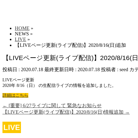
HOME
»
NEWS
»
LIVE
»
【LIVEページ更新(ライブ配信)】2020/8/16(日)追加
【LIVEページ更新(ライブ配信)】2020/8/16(
投稿日 : 2020.07.18
最終更新日時 : 2020.07.18
投稿者 :
seed
カテ
LIVEページ更新
2020年 8/16（日） の生配信ライブの情報を追加しました。
詳細はこちら
←
[重要] 6/27ライブに関して 緊急なお知らせ
【LIVEページ更新(ライブ配信)】2020/8/16(日)情報追加
→
LIVE