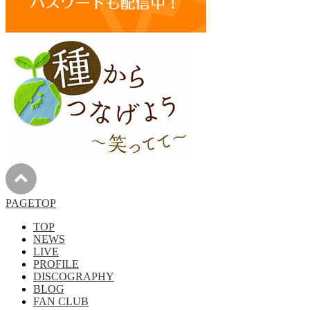
PAGETOP
TOP
NEWS
LIVE
PROFILE
DISCOGRAPHY
BLOG
FAN CLUB