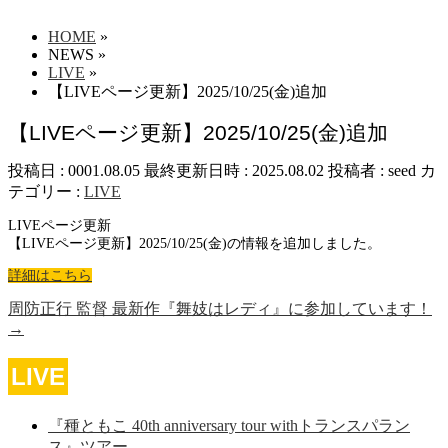
HOME
»
NEWS
»
LIVE
»
【LIVEページ更新】2025/10/25(金)追加
【LIVEページ更新】2025/10/25(金)追加
投稿日 : 0001.08.05
最終更新日時 : 2025.08.02
投稿者 :
seed
カ
テゴリー :
LIVE
LIVEページ更新
【LIVEページ更新】2025/10/25(金)の情報を追加しました。
詳細はこちら
周防正行 監督 最新作『舞妓はレディ』に参加しています！
→
LIVE
『種ともこ 40th anniversary tour withトランスパラン
ス』ツアー