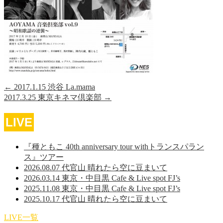
←
2017.1.15 渋谷 La.mama
2017.3.25 東京キネマ倶楽部
→
LIVE
『種ともこ 40th anniversary tour withトランスパラン
ス』ツアー
2026.08.07 代官山 晴れたら空に豆まいて
2026.03.14 東京・中目黒 Cafe & Live spot FJ’s
2025.11.08 東京・中目黒 Cafe & Live spot FJ’s
2025.10.17 代官山 晴れたら空に豆まいて
LIVE一覧