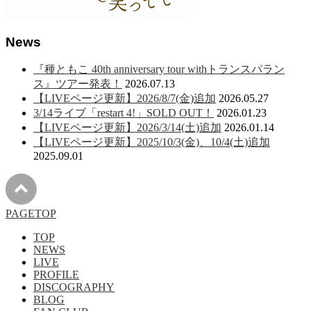
News
『種ともこ 40th anniversary tour withトランスパラン
ス』ツアー発表！
2026.07.13
【LIVEページ更新】2026/8/7(金)追加
2026.05.27
3/14ライブ「restart 4!」SOLD OUT！
2026.01.23
【LIVEページ更新】2026/3/14(土)追加
2026.01.14
【LIVEページ更新】2025/10/3(金)、10/4(土)追加
2025.09.01
PAGETOP
TOP
NEWS
LIVE
PROFILE
DISCOGRAPHY
BLOG