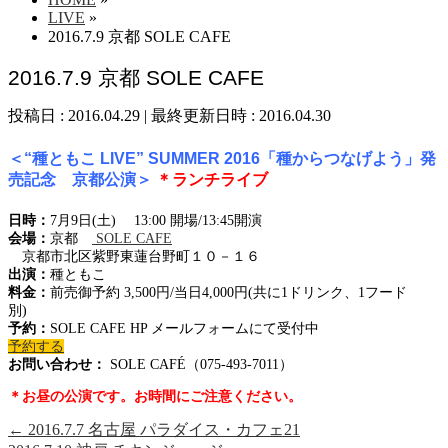
LIVE
»
2016.7.9 京都 SOLE CAFE
2016.7.9 京都 SOLE CAFE
投稿日 : 2016.04.29
最終更新日時 : 2016.04.30
＜“種ともこ LIVE” SUMMER 2016「種からつなげよう」発
売記念 京都公演＞
＊ランチライブ
日時：
7月9日(土) 13:00 開場/13:45開演
会場：
京都
SOLE CAFE
京都市北区紫野東蓮台野町１０－１６
出演：
種ともこ
料金：
前売御予約 3,500円/当日4,000円(共に1ドリンク、1フード
別)
予約：
SOLE CAFE HP メールフォームにて受付中
予約する
お問い合わせ：
SOLE CAFÉ（075-493-7011）
＊お昼の公演です。お時間にご注意ください。
←
2016.7.7 名古屋 パラダイス・カフェ21